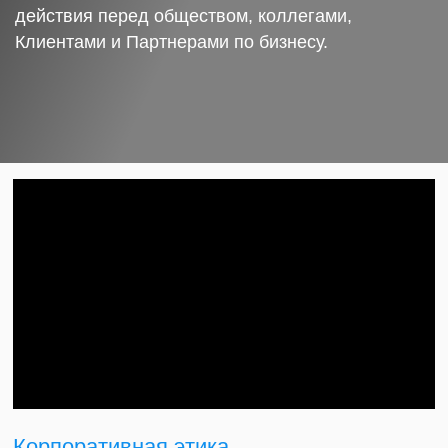
действия перед обществом, коллегами,
Клиентами и Партнерами по бизнесу.
Корпоративная этика.