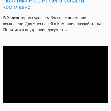
Политики HeadHunter в области
комплаенс
В Хэдхантер мы уделяем большое внимание
комплаенс. Для этих целей в Компании разработаны
Политики и внутренние документы