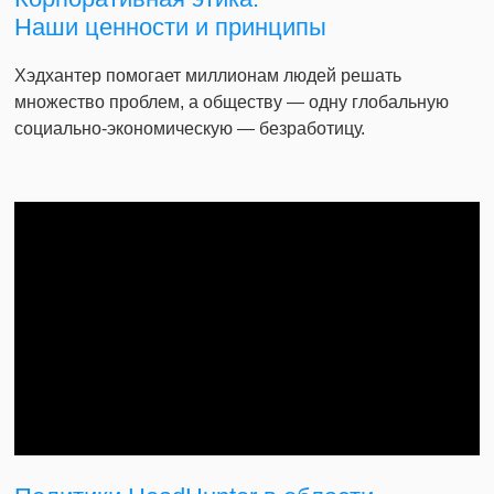
Наши ценности и принципы
Хэдхантер помогает миллионам людей решать
множество проблем, а обществу — одну глобальную
социально-экономическую — безработицу.