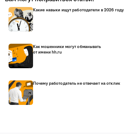
Какие навыки ищут работодатели в 2026 году
Как мошенники могут обманывать
от имени hh.ru
Почему работодатель не отвечает на отклик