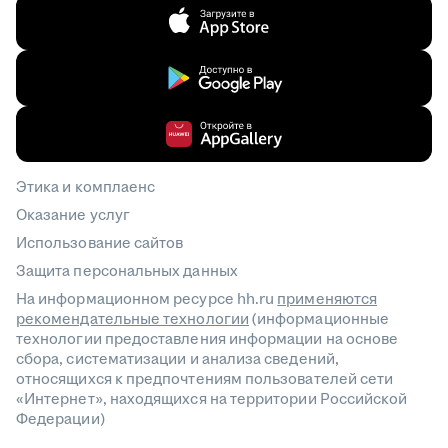
Этика и комплаенс
Оказание услуг
Использование сайтов
Защита персональных данных
На информационном ресурсе hh.ru
применяются
рекомендательные технологии
(информационные
технологии предоставления информации на основе
сбора, систематизации и анализа сведений,
относящихся к предпочтениям пользователей сети
«Интернет», находящихся на территории Российской
Федерации)