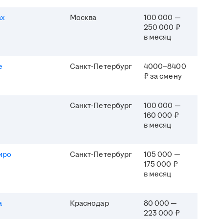
ах
Москва
100 000 —
250 000 ₽
в месяц
e
Санкт-Петербург
4000–8400
₽ за смену
Санкт-Петербург
100 000 —
160 000 ₽
в месяц
иро
Санкт-Петербург
105 000 —
175 000 ₽
в месяц
а
Краснодар
80 000 —
223 000 ₽