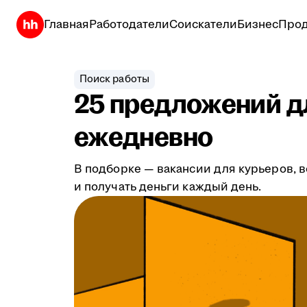
Главная
Работодатели
Соискатели
Бизнес
Прод
Поиск работы
25 предложений дл
ежедневно
В подборке — вакансии для курьеров, в
и получать деньги каждый день.