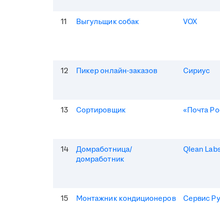
11
Выгульщик собак
VOX
12
Пикер онлайн-заказов
Сириус
13
Сортировщик
«Почта Ро
14
Домработница/
Qlean Lab
домработник
15
Монтажник кондиционеров
Сервис Р