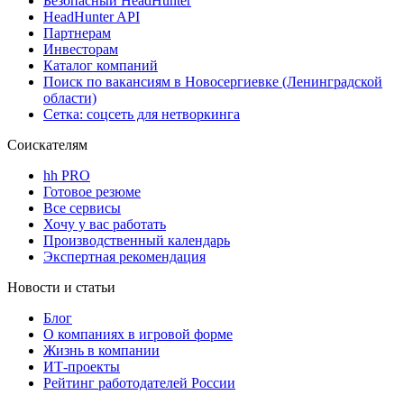
Безопасный HeadHunter
HeadHunter API
Партнерам
Инвесторам
Каталог компаний
Поиск по вакансиям в Новосергиевке (Ленинградской
области)
Сетка: соцсеть для нетворкинга
Соискателям
hh PRO
Готовое резюме
Все сервисы
Хочу у вас работать
Производственный календарь
Экспертная рекомендация
Новости и статьи
Блог
О компаниях в игровой форме
Жизнь в компании
ИТ-проекты
Рейтинг работодателей России